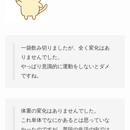
一袋飲み切りましたが、全く変化はあ
りませんでした。
やっぱり意識的に運動をしないとダメ
ですね。
体重の変化はありませんでした。
これ単体でなにかあるとは思っていな
かったのですが、普段の生活の中では