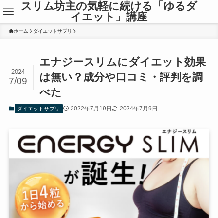
スリム坊主の気軽に続ける「ゆるダ
イエット」講座
ホーム
ダイエットサプリ
エナジースリムにダイエット効果
2024
は無い？成分や口コミ・評判を調
7/09
べた
2022年7月19日
2024年7月9日
ダイエットサプリ