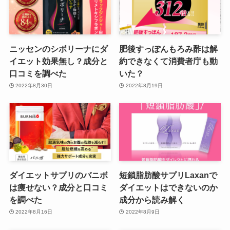
ニッセンのシボリーナにダ
肥後すっぽんもろみ酢は解
イエット効果無し？成分と
約できなくて消費者庁も動
口コミを調べた
いた？
2022年8月30日
2022年8月19日
ダイエットサプリのバニボ
短鎖脂肪酸サプリLaxanで
は痩せない？成分と口コミ
ダイエットはできないのか
を調べた
成分から読み解く
2022年8月16日
2022年8月9日