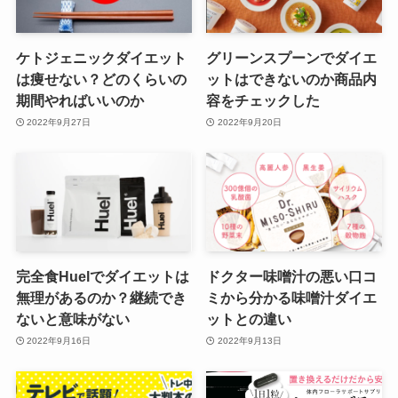
ケトジェニックダイエット
グリーンスプーンでダイエ
は痩せない？どのくらいの
ットはできないのか商品内
期間やればいいのか
容をチェックした
2022年9月27日
2022年9月20日
完全食Huelでダイエットは
ドクター味噌汁の悪い口コ
無理があるのか？継続でき
ミから分かる味噌汁ダイエ
ないと意味がない
ットとの違い
2022年9月16日
2022年9月13日