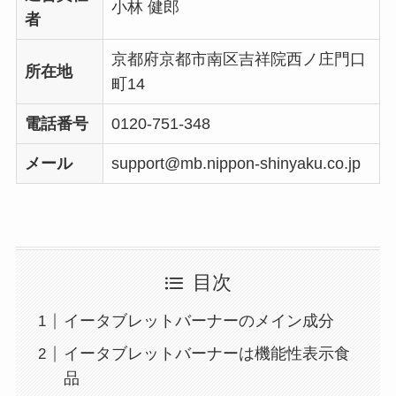
小林 健郎
者
京都府京都市南区吉祥院西ノ庄門口
所在地
町14
電話番号
0120-751-348
メール
support@mb.nippon-shinyaku.co.jp
目次
イータブレットバーナーのメイン成分
イータブレットバーナーは機能性表示食
品