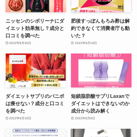
ニッセンのシボリーナにダ
肥後すっぽんもろみ酢は解
イエット効果無し？成分と
約できなくて消費者庁も動
口コミを調べた
いた？
2022年8月30日
2022年8月19日
ダイエットサプリのバニボ
短鎖脂肪酸サプリLaxanで
は痩せない？成分と口コミ
ダイエットはできないのか
を調べた
成分から読み解く
2022年8月16日
2022年8月9日