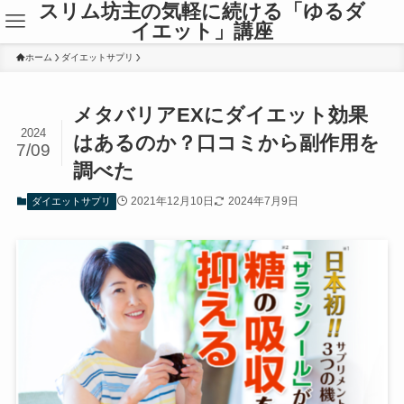
スリム坊主の気軽に続ける「ゆるダ
イエット」講座
ホーム
ダイエットサプリ
メタバリアEXにダイエット効果
2024
はあるのか？口コミから副作用を
7/09
調べた
2021年12月10日
2024年7月9日
ダイエットサプリ