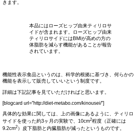
きます。
本品にはローズヒップ由来ティリロサ
イドが含まれます。ローズヒップ由来
ティリロサイドにはBMIが高めの方の
体脂肪を減らす機能があることが報告
されています。
機能性表示食品というのは、科学的根拠に基づき、何らかの
機能を表示して販売していいという制度です。
詳細は下記記事を見ていただければと思います。
[blogcard url=”http://diet-metabo.com/kinousei/”]
具体的な効果に関しては、上の画像にあるように、ティリロ
2
サイドを使った約3ヶ月の実験で、10cm
程度（正確には
2
9.2cm
）皮下脂肪と内臓脂肪が減ったというものです。