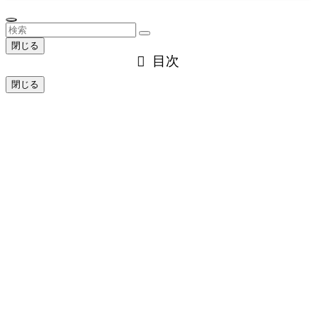
閉じる
目次
閉じる