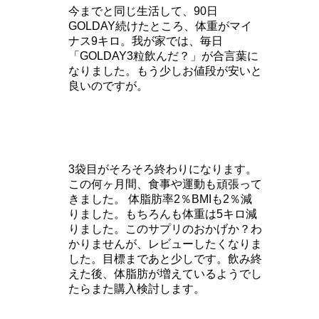
今までと同じ生活して、90日
GOLDAY続けたところ、体重がマイ
ナス9キロ。
我が家では、毎日
「GOLDAY3粒飲んだ？」が合言葉に
なりました。もう少しお値段が安いと
良いのですが。
3袋目がそろそろ終わりになります。
この何ヶ月間、食事や運動も頑張って
きました。 体脂肪率2％BMIも2％減
りました。
もちろんも体重は5キロ減
りました。このサプリのおかげか？わ
かりませんが、レビューしたくなりま
した。目標まであと少しです。飲み終
えた後、体脂肪が増えているようでし
たらまた購入検討します。