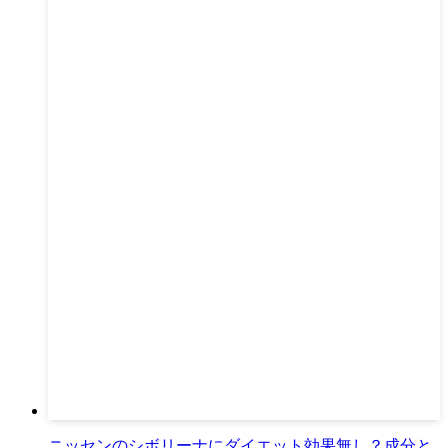
ニッセンのシボリーナにダイエット効果無し？成分と