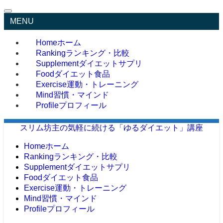
MENU
Home
ホーム
Ranking
ランキング・比較
Supplement
ダイエットサプリ
Food
ダイエット食品
Exercise
運動・トレーニング
Mind
習慣・マインド
Profile
プロフィール
スリム坊主の気軽に続ける「ゆるダイエット」講座
Home
ホーム
Ranking
ランキング・比較
Supplement
ダイエットサプリ
Food
ダイエット食品
Exercise
運動・トレーニング
Mind
習慣・マインド
Profile
プロフィール