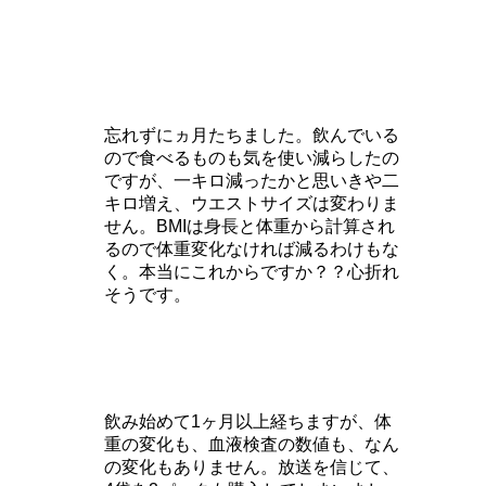
忘れずにヵ月たちました。
飲んでいる
ので食べるものも気を使い減らしたの
ですが、一キロ減ったかと思いきや二
キロ増え、ウエストサイズは変わりま
せん。
BMIは身長と体重から計算され
るので体重変化なければ減るわけもな
く。本当にこれからですか？？心折れ
そうです。
飲み始めて1ヶ月以上経ちますが、体
重の変化も、血液検査の数値も、なん
の変化もありません。
放送を信じて、