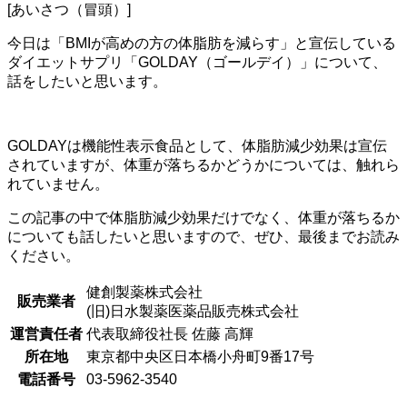
[あいさつ（冒頭）]
今日は「BMIが高めの方の体脂肪を減らす」と宣伝している
ダイエットサプリ「GOLDAY（ゴールデイ）」について、
話をしたいと思います。
GOLDAYは機能性表示食品として、体脂肪減少効果は宣伝
されていますが、体重が落ちるかどうかについては、触れら
れていません。
この記事の中で体脂肪減少効果だけでなく、体重が落ちるか
についても話したいと思いますので、ぜひ、最後までお読み
ください。
健創製薬株式会社
販売業者
(旧)日水製薬医薬品販売株式会社
運営責任者
代表取締役社長 佐藤 高輝
所在地
東京都中央区日本橋小舟町9番17号
電話番号
03-5962-3540