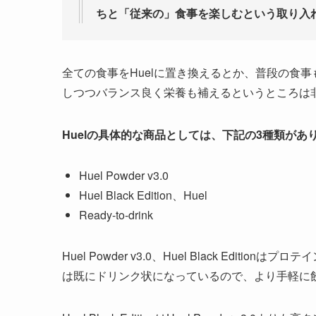
ちと「従来の」食事を楽しむという取り入
全ての食事をHuelに置き換えるとか、普段の食
しつつバランス良く栄養も補えるというところは
Huelの具体的な商品としては、下記の3種類があ
Huel Powder v3.0
Huel Black Edition、Huel
Ready-to-drink
Huel Powder v3.0、Huel Black Editi
は既にドリンク状になっているので、より手軽に