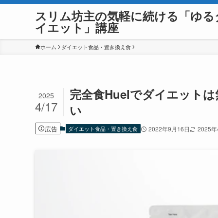
スリム坊主の気軽に続ける「ゆる
イエット」講座
ホーム
ダイエット食品・置き換え食
完全食Huelでダイエット
2025
4/17
い
広告
ダイエット食品・置き換え食
2022年9月16日
2025