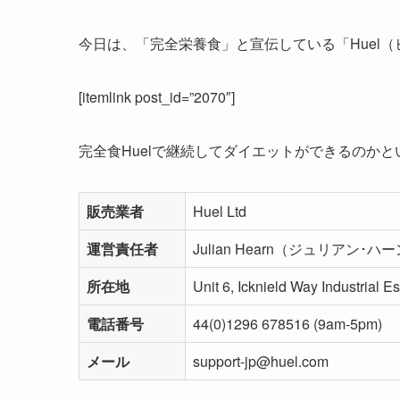
今日は、「完全栄養食」と宣伝している「Huel
[itemlink post_id=”2070″]
完全食Huelで継続してダイエットができるのか
販売業者
Huel Ltd
運営責任者
Julian Hearn（ジュリアン･ハ
所在地
Unit 6, Icknield Way Industria
電話番号
44(0)1296 678516 (9am-5pm)
メール
support-jp@huel.com