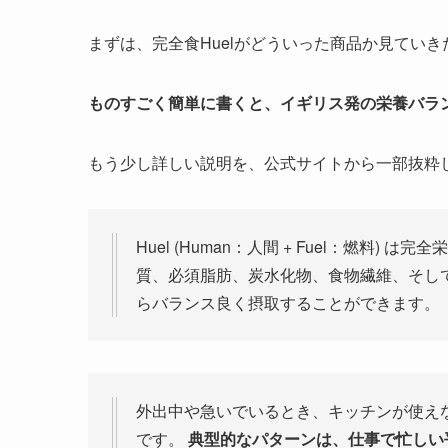
まずは、完全食Huelがどういった商品か見てい
ものすごく簡単に書くと、イギリス発の栄養バラ
もう少し詳しい説明を、公式サイトから一部抜粋
Huel (Human：人間 + Fuel：燃料
質、必須脂肪、炭水化物、食物繊維、そして
らバランス良く摂取することができます。
外出中や急いでいるとき、キッチンが使えな
です。
典型的なパターンは、仕事で忙しい