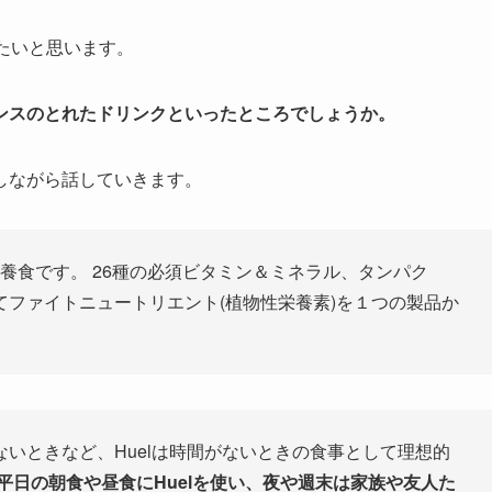
きたいと思います。
ンスのとれたドリンクといったところでしょうか。
しながら話していきます。
) は完全栄養食です。 26種の必須ビタミン＆ミネラル、タンパク
ファイトニュートリエント(植物性栄養素)を１つの製品か
いときなど、Huelは時間がないときの食事として理想的
平日の朝食や昼食にHuelを使い、夜や週末は家族や友人た