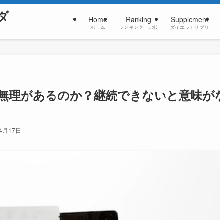
ダ
Home
Ranking
Supplement
ホーム
ランキング・比較
ダイエットサプリ
は無理があるのか？継続できないと意味が
年4月17日