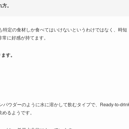
れ方。
事も特定の食材しか食べてはいけないというわけではなく、時短
非常に好感が持てます。
ります。
onはプロテインパウダーのように水に溶かして飲むタイプで、Ready-to-drin
飲めるようです。