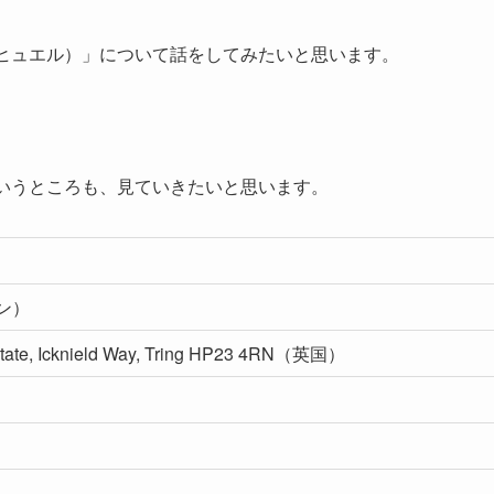
（ヒュエル）」について話をしてみたいと思います。
というところも、見ていきたいと思います。
ーン）
l Estate, Icknield Way, Tring HP23 4RN（英国）