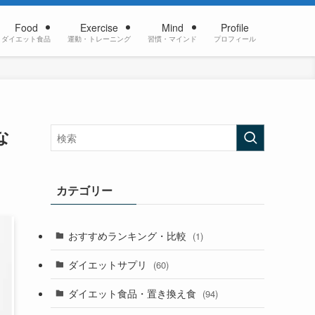
Food
Exercise
Mind
Profile
ダイエット食品
運動・トレーニング
習慣・マインド
プロフィール
な
カテゴリー
おすすめランキング・比較
(1)
ダイエットサプリ
(60)
ダイエット食品・置き換え食
(94)