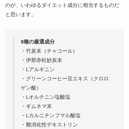
のが、いわゆるダイエット成分に相当するものだ
と思います。
8種の厳選成分
・竹炭末（チャコール）
・伊那赤松妙炭末
・Lアルギニン
・グリーンコーヒー豆エキス（クロロ
ゲン酸）
・Lオルチニン塩酸塩
・ギムネマ末
・Lカルニチンフマル酸塩
・難消化性デキストリン