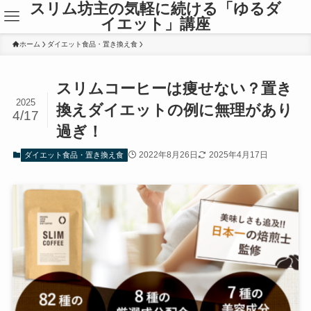
スリム坊主の気軽に続ける「ゆるダ
イエット」講座
ホーム
ダイエット食品・置き換え食
スリムコーヒーは痩せない？置き
2025
換えダイエットの例に無理があり
4/17
過ぎ！
2022年8月26日
2025年4月17日
ダイエット食品・置き換え食