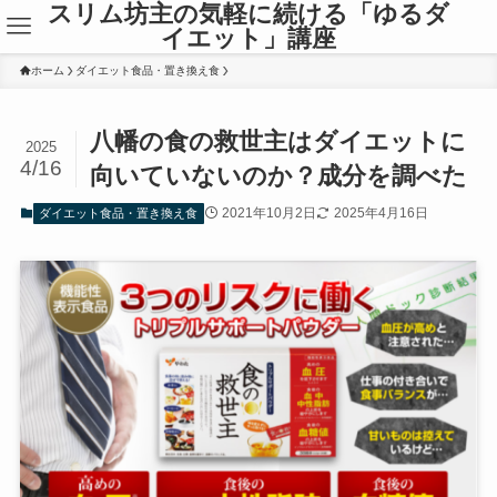
スリム坊主の気軽に続ける「ゆるダ
イエット」講座
ホーム
ダイエット食品・置き換え食
八幡の食の救世主はダイエットに
2025
4/16
向いていないのか？成分を調べた
2021年10月2日
2025年4月16日
ダイエット食品・置き換え食