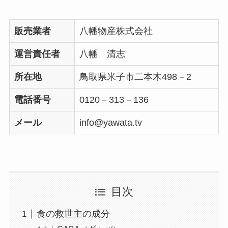
販売業者
八幡物産株式会社
運営責任者
八幡 清志
所在地
鳥取県米子市二本木498－2
電話番号
0120－313－136
メール
info@yawata.tv
目次
食の救世主の成分