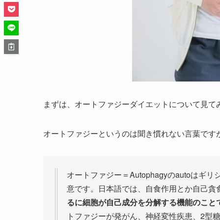
まずは、オートファジーダイエットについて見て
オートファジーというのは聞き慣れない言葉です
オートファジー＝Autophagyのautoはギ
意です。日本語では、自食作用とか自己貪
るに細胞が自己成分を分解する機能のこと
トファジーが発がん、神経変性疾患、2型