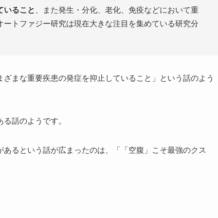
ていること
、また発生・分化、老化、免疫などにおいて重
オートファジー研究は現在大きな注目を集めている研究分
まざまな重要疾患の発症を抑止していること」という話のよう
ある話のようです。
があるという話が広まったのは、「「空腹」こそ最強のクス