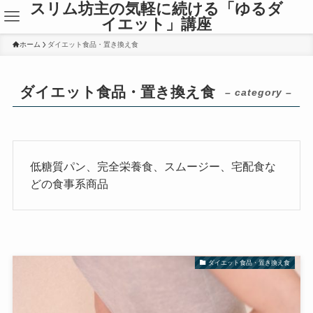
スリム坊主の気軽に続ける「ゆるダ
イエット」講座
ホーム
ダイエット食品・置き換え食
ダイエット食品・置き換え食
– category –
低糖質パン、完全栄養食、スムージー、宅配食な
どの食事系商品
ダイエット食品・置き換え食