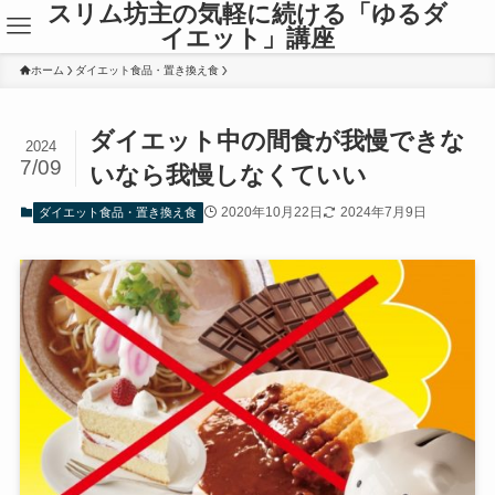
スリム坊主の気軽に続ける「ゆるダ
イエット」講座
ホーム
ダイエット食品・置き換え食
ダイエット中の間食が我慢できな
2024
7/09
いなら我慢しなくていい
2020年10月22日
2024年7月9日
ダイエット食品・置き換え食