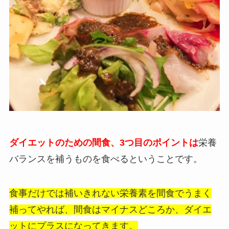
ダイエットのための間食、
3つ目のポイントは
栄養
バランスを補うものを食べるということです。
食事だけでは補いきれない栄養素を間食でうまく
補ってやれば、間食はマイナスどころか、ダイエ
ットにプラスになってきます。