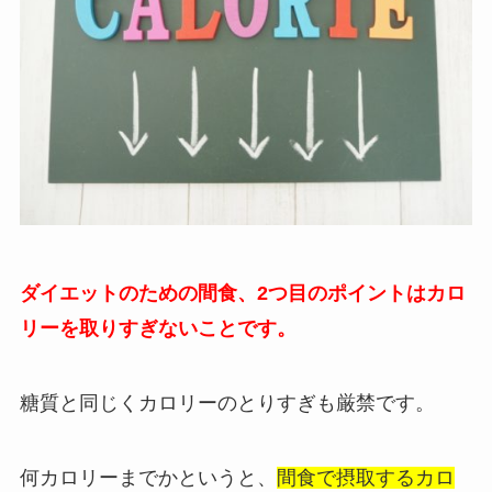
ダイエットのための間食、2つ目のポイントはカロ
リーを取りすぎないことです。
糖質と同じくカロリーのとりすぎも厳禁です。
何カロリーまでかというと、
間食で摂取するカロ