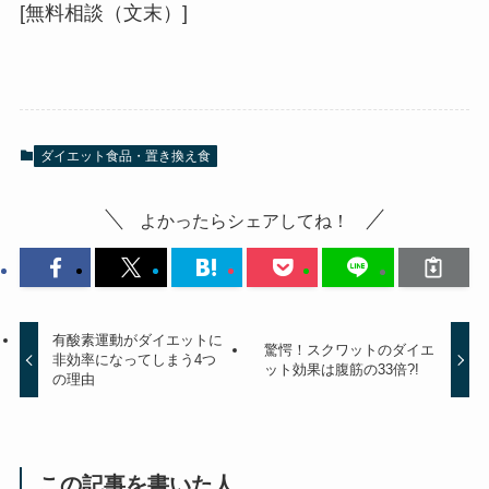
[無料相談（文末）]
ダイエット食品・置き換え食
よかったらシェアしてね！
有酸素運動がダイエットに
驚愕！スクワットのダイエ
非効率になってしまう4つ
ット効果は腹筋の33倍?!
の理由
この記事を書いた人