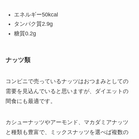
エネルギー50kcal
タンパク質2.9g
糖質0.2g
ナッツ類
コンビニで売っているナッツはおつまみとしての
需要を見込んでいると思いますが、ダイエットの
間食にも最適です。
カシューナッツやアーモンド、マカダミアナッツ
と種類も豊富で、ミックスナッツを選べば複数の