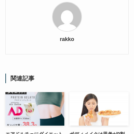
rakko
関連記事
エアドルチェにダイエット
ボディメイクは思考が9割