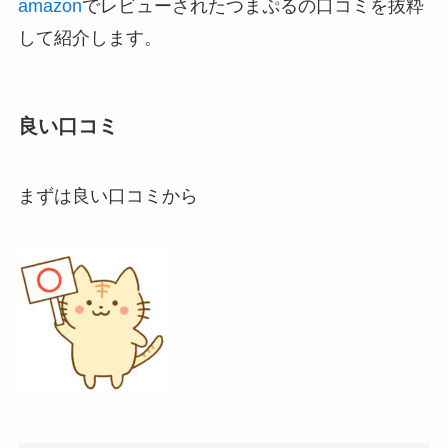
amazon
でレビューされたつまぷるの口コミを抜粋
して紹介します。
良い口コミ
まずは良い口コミから