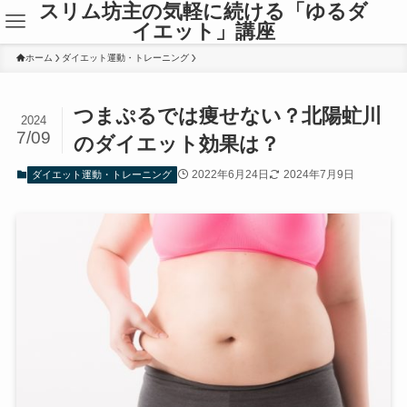
スリム坊主の気軽に続ける「ゆるダ
イエット」講座
ホーム
ダイエット運動・トレーニング
つまぷるでは痩せない？北陽虻川
2024
7/09
のダイエット効果は？
2022年6月24日
2024年7月9日
ダイエット運動・トレーニング