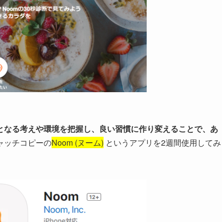
となる考えや環境を把握し、良い習慣に作り変えることで、あ
ャッチコピーの
Noom (ヌーム)
というアプリを2週間使用してみ
。