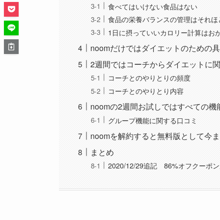
食べてはいけない食品はない
食品の栄養バランスの管理はそれほ
1日に摂っていいカロリー計算はお
noomだけではダイエットのための
2週間ではコーチからダイエットに
コーチとのやりとりの頻度
コーチとのやりとり内容
noomの2週間お試しではすべての
グループ機能に関する口コミ
noomを解約すると無料版として今
まとめ
2020/12/29追記 86%オフク