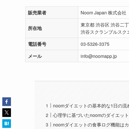
販売業者
Noom Japan 株式会社
東京都 渋谷区 渋谷二丁目
所在地
渋谷スクランブルスクエ
電話番号
03-5326-3375
メール
info@noomapp.jp
noomダイエットの基本的な1日の流
心理学に基づいたnoomのダイエッ
noomダイエットの食事ログ機能は