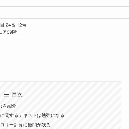
 24番 12号
ア39階
目次
れを紹介
トに関するテキストは勉強になる
カロリー計算に疑問が残る