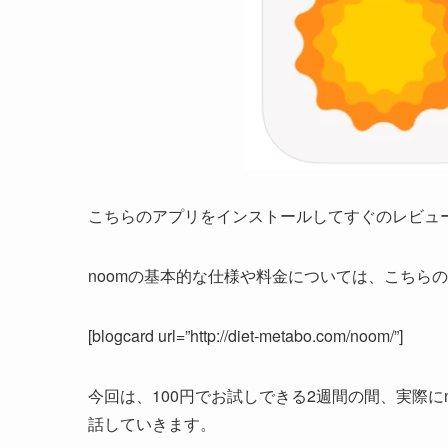
こちらのアプリをインストールしてすぐのレビュ
noomの基本的な仕様や料金については、こちら
[blogcard url=”http://diet-metabo.com/noom/”]
今回は、100円でお試しできる2週間の間、実際
話していきます。