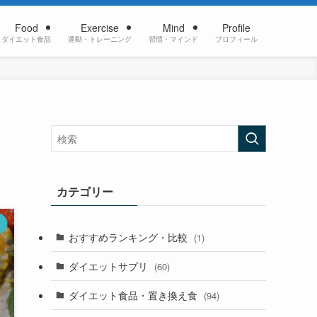
Food
Exercise
Mind
Profile
ダイエット食品
運動・トレーニング
習慣・マインド
プロフィール
カテゴリー
おすすめランキング・比較
(1)
ダイエットサプリ
(60)
ダイエット食品・置き換え食
(94)