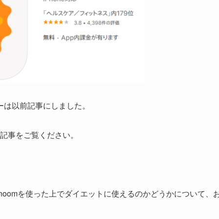
ーは以前記事にしました。
の記事をご覧ください。
にnoomを使った上でダイエットに使えるのかどうかについて、