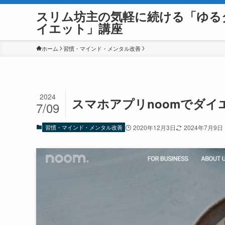
スリム坊主の気軽に続ける「ゆる
イエット」講座
ホーム
習慣・マインド・メンタル改善
2024
スマホアプリnoomでダイ
7/09
習慣・マインド・メンタル改善
2020年12月3日
2024年7月9日