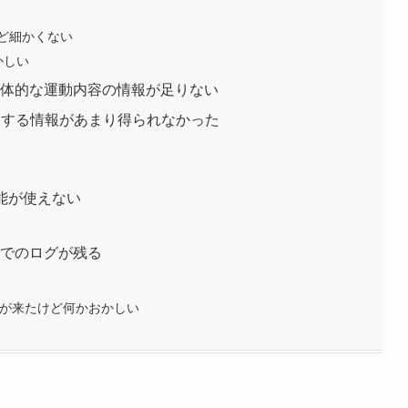
ど細かくない
かしい
具体的な運動内容の情報が足りない
関する情報があまり得られなかった
機能が使えない
までのログが残る
ーポンが来たけど何かおかしい