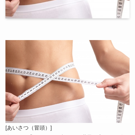
[あいさつ（冒頭）]