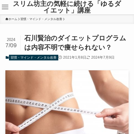
スリム坊主の気軽に続ける「ゆるダ
イエット」講座
ホーム
習慣・マインド・メンタル改善
石川賢治のダイエットプログラム
2024
7/09
は内容不明で痩せられない？
2021年1月8日
2024年7月9日
習慣・マインド・メンタル改善